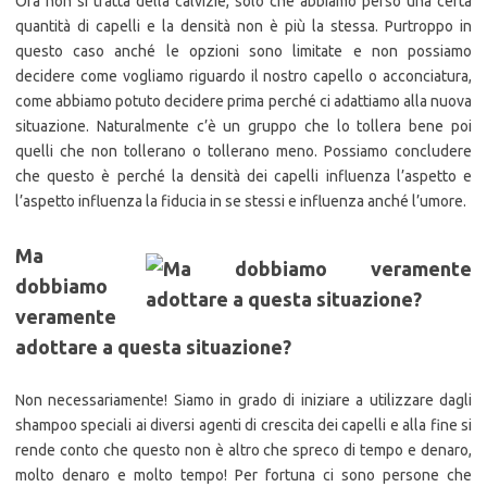
Ora non si tratta della calvizie, solo che abbiamo perso una certa
quantità di capelli e la densità non è più la stessa. Purtroppo in
questo caso anché le opzioni sono limitate e non possiamo
decidere come vogliamo riguardo il nostro capello o acconciatura,
come abbiamo potuto decidere prima perché ci adattiamo alla nuova
situazione. Naturalmente c’è un gruppo che lo tollera bene poi
quelli che non tollerano o tollerano meno. Possiamo concludere
che questo è perché la densità dei capelli influenza l’aspetto e
l’aspetto influenza la fiducia in se stessi e influenza anché l’umore.
Ma
dobbiamo
veramente
adottare a questa situazione?
Non necessariamente! Siamo in grado di iniziare a utilizzare dagli
shampoo speciali ai diversi agenti di crescita dei capelli e alla fine si
rende conto che questo non è altro che spreco di tempo e denaro,
molto denaro e molto tempo! Per fortuna ci sono persone che