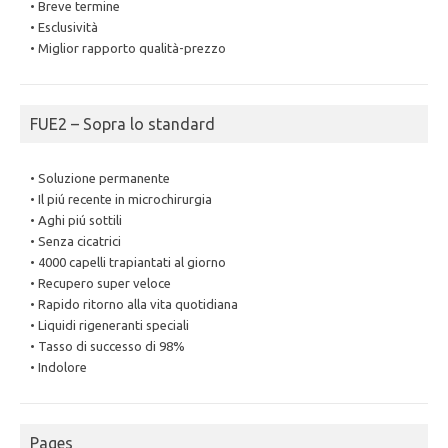
• Breve termine
• Esclusività
• Miglior rapporto qualità-prezzo
FUE2 – Sopra lo standard
• Soluzione permanente
• Il piú recente in microchirurgia
• Aghi piú sottili
• Senza cicatrici
• 4000 capelli trapiantati al giorno
• Recupero super veloce
• Rapido ritorno alla vita quotidiana
• Liquidi rigeneranti speciali
• Tasso di successo di 98%
• Indolore
Pages