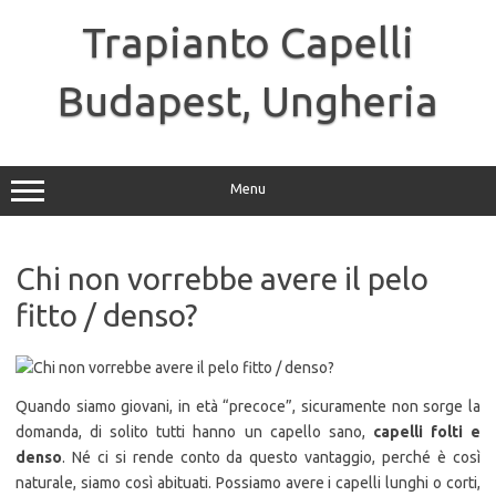
Skip
to
Trapianto Capelli
content
Budapest, Ungheria
Menu
Chi non vorrebbe avere il pelo
fitto / denso?
Quando siamo giovani, in età “precoce”, sicuramente non sorge la
domanda, di solito tutti hanno un capello sano,
capelli folti e
denso
. Né ci si rende conto da questo vantaggio, perché è così
naturale, siamo così abituati. Possiamo avere i capelli lunghi o corti,