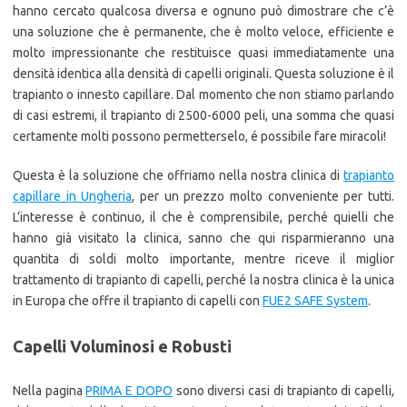
hanno cercato qualcosa diversa e ognuno può dimostrare che c’è
una soluzione che è permanente, che è molto veloce, efficiente e
molto impressionante che restituisce quasi immediatamente una
densità identica alla densità di capelli originali. Questa soluzione è il
trapianto o innesto capillare. Dal momento che non stiamo parlando
di casi estremi, il trapianto di 2500-6000 peli, una somma che quasi
certamente molti possono permetterselo, é possibile fare miracoli!
Questa è la soluzione che offriamo nella nostra clinica di
trapianto
capillare in Ungheria
, per un prezzo molto conveniente per tutti.
L’interesse è continuo, il che è comprensibile, perché quielli che
hanno già visitato la clinica, sanno che qui risparmieranno una
quantita di soldi molto importante, mentre riceve il miglior
trattamento di trapianto di capelli, perché la nostra clinica è la unica
in Europa che offre il trapianto di capelli con
FUE2 SAFE System
.
Capelli Voluminosi e Robusti
Nella pagina
PRIMA E DOPO
sono diversi casi di trapianto di capelli,