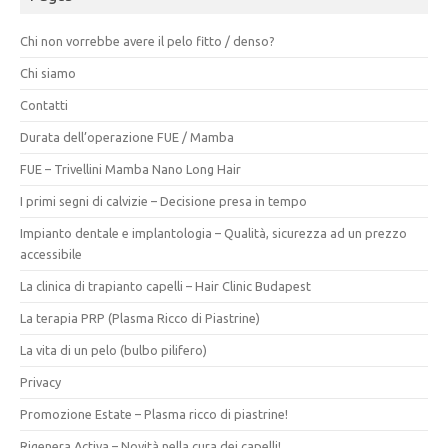
Chi non vorrebbe avere il pelo fitto / denso?
Chi siamo
Contatti
Durata dell’operazione FUE / Mamba
FUE – Trivellini Mamba Nano Long Hair
I primi segni di calvizie – Decisione presa in tempo
Impianto dentale e implantologia – Qualità, sicurezza ad un prezzo
accessibile
La clinica di trapianto capelli – Hair Clinic Budapest
La terapia PRP (Plasma Ricco di Piastrine)
La vita di un pelo (bulbo pilifero)
Privacy
Promozione Estate – Plasma ricco di piastrine!
Rigenera Activa – Novità nella cura dei capelli!