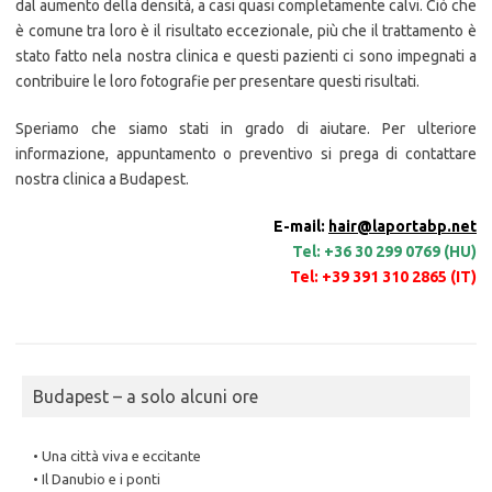
dal aumento della densità, a casi quasi completamente calvi. Ciò che
è comune tra loro è il risultato eccezionale, più che il trattamento è
stato fatto nela nostra clinica e questi pazienti ci sono impegnati a
contribuire le loro fotografie per presentare questi risultati.
Speriamo che siamo stati in grado di aiutare. Per ulteriore
informazione, appuntamento o preventivo si prega di contattare
nostra clinica a Budapest.
E-mail:
hair@laportabp.net
Tel: +36 30 299 0769 (HU)
Tel: +39 391 310 2865 (IT)
Budapest – a solo alcuni ore
• Una città viva e eccitante
• Il Danubio e i ponti